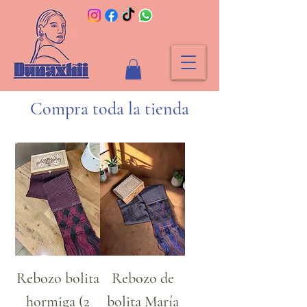
Compra toda la tienda
Rebozo bolita
Rebozo de
hormiga (2
bolita María