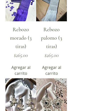
Rebozo
Rebozo
morado (3
palomo (3
tiras)
tiras)
Precio
Precio
$265.00
$265.00
Agregar al
Agregar al
carrito
carrito